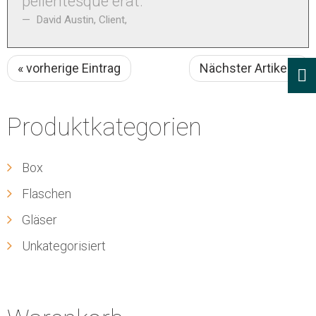
pellentesque erat. ”
David Austin, Client
,
« vorherige Eintrag
Nächster Artikel »
Produktkategorien
Box
Flaschen
Gläser
Unkategorisiert