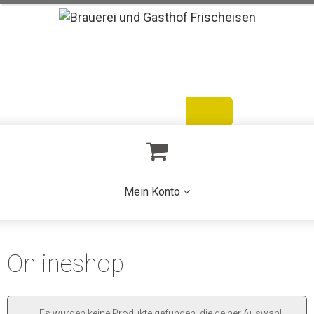
Warenkorb
Bestellen
Mein Konto
Mein Konto
Onlineshop
Es wurden keine Produkte gefunden, die deiner Auswahl