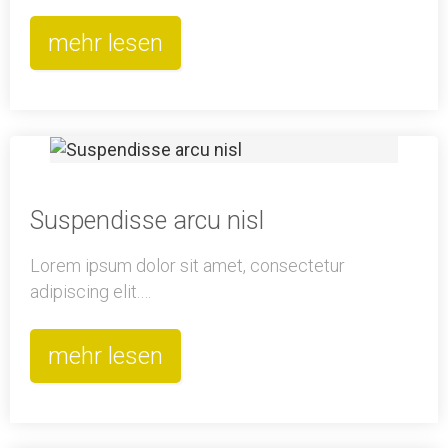
mehr lesen
Suspendisse arcu nisl
Lorem ipsum dolor sit amet, consectetur
adipiscing elit.…
mehr lesen