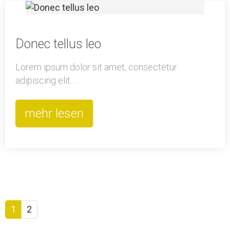
Donec tellus leo
Lorem ipsum dolor sit amet, consectetur
adipiscing elit.…
mehr lesen
1
2