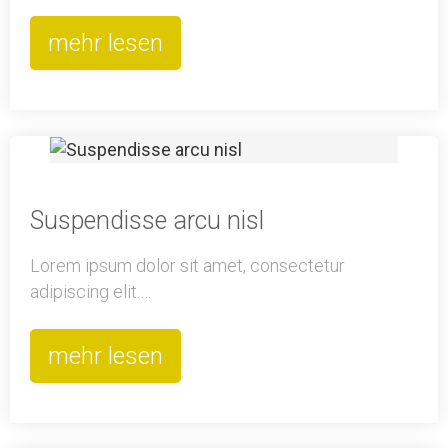
mehr lesen
Suspendisse arcu nisl
Lorem ipsum dolor sit amet, consectetur
adipiscing elit.…
mehr lesen