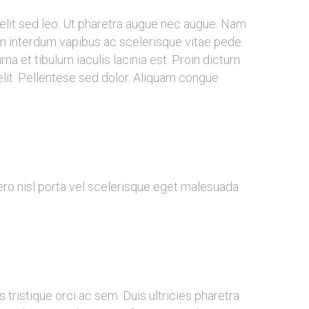
velit sed leo. Ut pharetra augue nec augue. Nam
em interdum vapibus ac scelerisque vitae pede.
na et tibulum iaculis lacinia est. Proin dictum
it. Pellentese sed dolor. Aliquam congue
bero nisl porta vel scelerisque eget malesuada
tristique orci ac sem. Duis ultricies pharetra