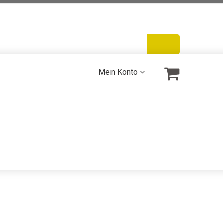
Warenkorb
Bestellen
Mein Konto
Mein Konto