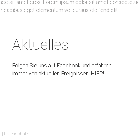
c sit amet eros. Lorem ipsum dolor sit amet consectetuer
or dapibus eget elementum vel cursus eleifend elit.
Aktuelles
Folgen Sie uns auf Facebook und erfahren
immer von aktuellen Ereignissen: HIER!
m
|
Datenschutz