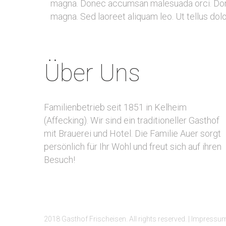
magna. Donec accumsan malesuada orci. Done
magna. Sed laoreet aliquam leo. Ut tellus dol
Über Uns
Familienbetrieb seit 1851 in Kelheim
(Affecking). Wir sind ein traditioneller Gasthof
mit Brauerei und Hotel. Die Familie Auer sorgt
persönlich für Ihr Wohl und freut sich auf ihren
Besuch!
2018 Gasthof Frischeisen. All rights reserved. |
Impressu